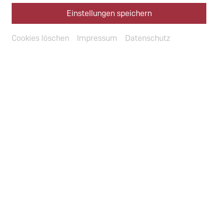
10. Juni 2025
Einstellungen speichern
Cookies löschen
Impressum
Datenschutz
Fr, 28. August 2026