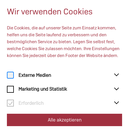
DE
Geöffnet bis 17:00 Uhr
Wir verwenden Cookies
Die Cookies, die auf unserer Seite zum Einsatz kommen,
helfen uns die Seite laufend zu verbessern und den
bestmöglichen Service zu bieten. Legen Sie selbst fest,
welche Cookies Sie zulassen möchten. Ihre Einstellungen
können Sie jederzeit über den Footer der Website ändern.
Home
Veranstaltungen
Externe Medien
Marketing und Statistik
Kalender
Erforderlich
Veranstaltungsart
Alle akzeptieren