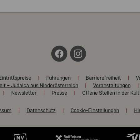
Eintrittspreise
Führungen
Barrierefreiheit
V
eit – Judaica aus Niederösterreich
Veranstaltungen
Newsletter
Presse
Offene Stellen in der Kul
essum
Datenschutz
Cookie-Einstellungen
Hi