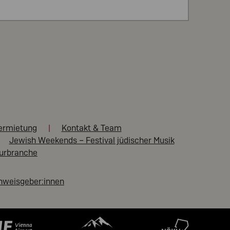
ermietung
Kontakt & Team
Jewish Weekends – Festival jüdischer Musik
turbranche
nweisgeber:innen